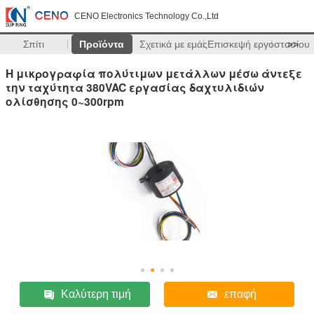
CENO Electronics Technology Co.,Ltd
Σπίτι
Προϊόντα
Σχετικά με εμάς
Επισκεψή εργοστασίου
>>
Η μικρογραφία πολύτιμων μετάλλων μέσω άντεξε
την ταχύτητα 380VAC εργασίας δαχτυλιδιών
ολίσθησης 0~300rpm
Καλύτερη τιμή
επαφή