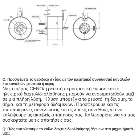
Q: Προσφέρετε το υβριδικό σχέδιο με τον ηλεκτρικό συνδυασμό καναλιών
και καναλιών ρευστού ή αέρα;
Ναι, ο αέρας CENO/η ρευστή περιστροφική ένωση και το
ηλεκτρικό δαχτυλίδι ολίσθησης μπορούν να ενσωματωθούν μαζί
σε μια πλήρη λύση. Η λύση μπορεί για το ρευστό, τη δύναμη, το
σήμα, και τη μεταφορά δεδομένων. Προσφέρουμε και τις
τυποποιημένες συνελεύσεις και τις λύσεις συνήθειας για να
καλύψουμε τις ακριβείς απαιτήσεις σας. Καλωσορίστε για να μας
συσκεφτείτε με τις απαιτήσεις σας.
Q: Πώς τοποθετούμε το κοίλο δαχτυλίδι ολίσθησης άξονων στα μηχανήματά
μας;