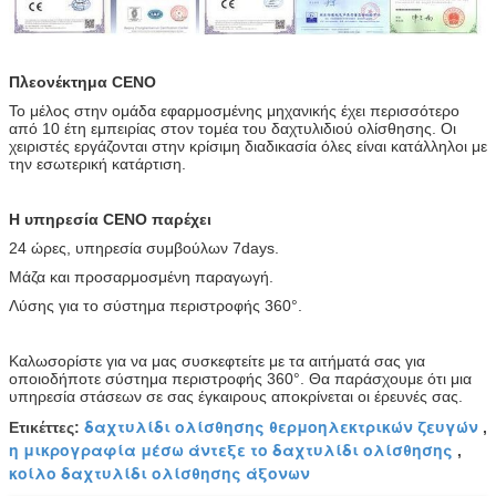
Πλεονέκτημα CENO
Το μέλος στην ομάδα εφαρμοσμένης μηχανικής έχει περισσότερο
από 10 έτη εμπειρίας στον τομέα του δαχτυλιδιού ολίσθησης. Οι
χειριστές εργάζονται στην κρίσιμη διαδικασία όλες είναι κατάλληλοι με
την εσωτερική κατάρτιση.
Η υπηρεσία CENO παρέχει
24 ώρες, υπηρεσία συμβούλων 7days.
Μάζα και προσαρμοσμένη παραγωγή.
Λύσης για το σύστημα περιστροφής 360°.
Καλωσορίστε για να μας συσκεφτείτε με τα αιτήματά σας για
οποιοδήποτε σύστημα περιστροφής 360°. Θα παράσχουμε ότι μια
υπηρεσία στάσεων σε σας έγκαιρους αποκρίνεται οι έρευνές σας.
δαχτυλίδι ολίσθησης θερμοηλεκτρικών ζευγών
Ετικέττες:
,
η μικρογραφία μέσω άντεξε το δαχτυλίδι ολίσθησης
,
κοίλο δαχτυλίδι ολίσθησης άξονων