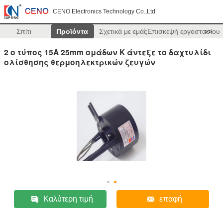
CENO Electronics Technology Co.,Ltd
Σπίτι
Προϊόντα
Σχετικά με εμάς
Επισκεψή εργοστασίου
>>
2 ο τύπος 15A 25mm ομάδων Κ άντεξε το δαχτυλίδι
ολίσθησης θερμοηλεκτρικών ζευγών
Καλύτερη τιμή
επαφή