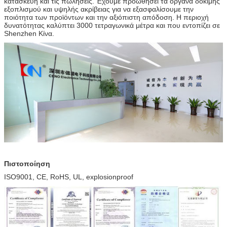
κατασκευή και τις πωλήσεις. Έχουμε προωθήσει τα όργανα δοκιμής
εξοπλισμού και υψηλής ακρίβειας για να εξασφαλίσουμε την
ποιότητα των προϊόντων και την αξιόπιστη απόδοση. Η περιοχή
δυνατότητας καλύπτει 3000 τετραγωνικά μέτρα και που εντοπίζει σε
Shenzhen Κίνα.
Πιστοποίηση
ISO9001, CE, RoHS, UL, explosionproof