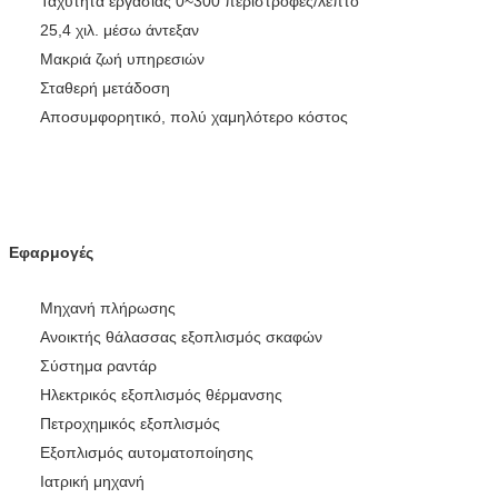
Ταχύτητα εργασίας 0~300 περιστροφές/λεπτό
25,4 χιλ. μέσω άντεξαν
Μακριά ζωή υπηρεσιών
Σταθερή μετάδοση
Αποσυμφορητικό, πολύ χαμηλότερο κόστος
Εφαρμογές
Μηχανή πλήρωσης
Ανοικτής θάλασσας εξοπλισμός σκαφών
Σύστημα ραντάρ
Ηλεκτρικός εξοπλισμός θέρμανσης
Πετροχημικός εξοπλισμός
Εξοπλισμός αυτοματοποίησης
Ιατρική μηχανή